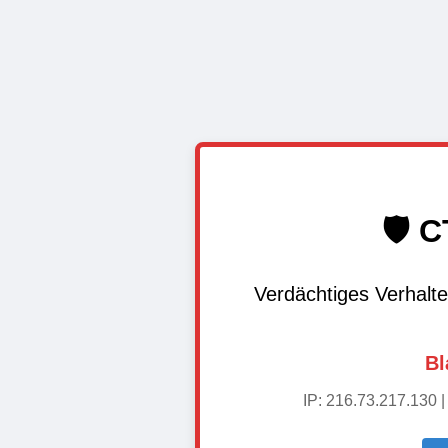
🛡️ 
Verdächtiges Verhalte
Bl
IP: 216.73.217.130 